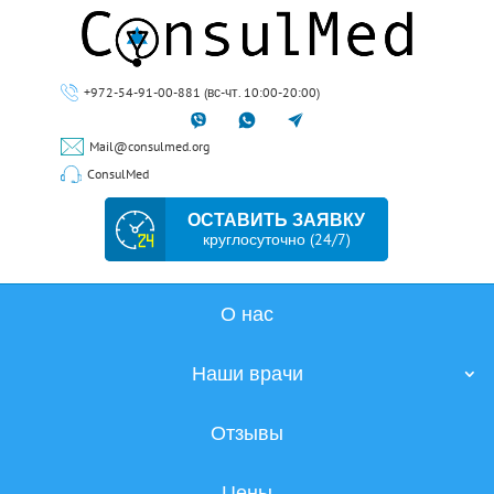
+972-54-91-00-881 (вс-чт. 10:00-20:00)
Mail@consulmed.org
ConsulMed
ОСТАВИТЬ ЗАЯВКУ
круглосуточно (24/7)
О нас
Наши врачи
Отзывы
Цены