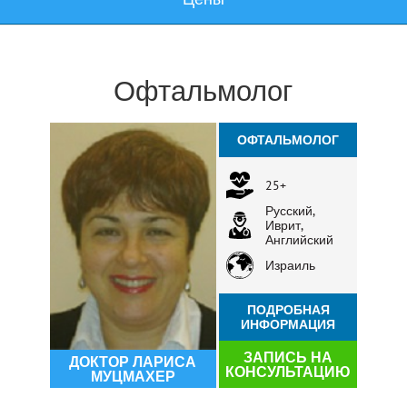
Офтальмолог
ОФТАЛЬМОЛОГ
25+
Русский,
Иврит,
Английский
Израиль
ПОДРОБНАЯ
ИНФОРМАЦИЯ
ЗАПИСЬ НА
ДОКТОР ЛАРИСА
КОНСУЛЬТАЦИЮ
МУЦМАХЕР