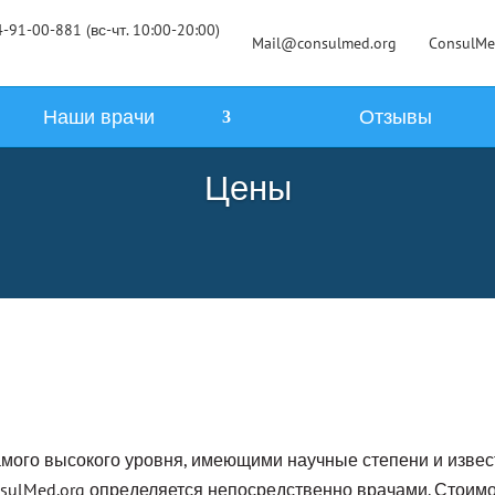
-91-00-881 (вс-чт. 10:00-20:00)
Mail@consulmed.org
ConsulM
Наши врачи
Отзывы
Цены
амого высокого уровня, имеющими научные степени и изве
sulMed.org определяется непосредственно врачами. Стоимос