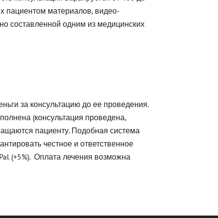
х пациентом материалов, видео-
сно составленной одним из медицинских
еньги за консультацию до ее проведения.
выполнена (консультация проведена,
ращаются пациенту. Подобная система
рантировать честное и ответственное
Pal (+5%). Оплата лечения возможна