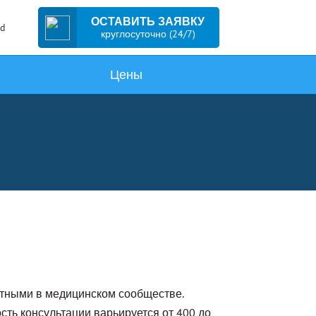
ОСТАВИТЬ ЗАЯВКУ
ed
круглосуточно (24/7)
Цены
стными в медицинском сообществе.
ть консультации варьируется от 400 до