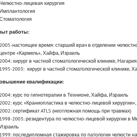
Челюстно-лицевая хирургия
Имплантология
Стоматология
пыт работы:
2005-настоящее время: старший врач в отделении челюстн
центре «Кармель», Хайфа, Израиль
2004: хирург в частной стоматологической клинике, Нагария
1995-2003: хирург в частной стоматологической клинике, Х
овышение квалификации:
2004: курс по гипнотерапии в Технионе, Хайфа, Израиль
2002: курс «Краниопластика в челюстно-лицевой хирургии»
2002: сертификат ATLS (неотложная помощь при травмах)
1998-2003: резидентура по челюстно-лицевой хирургии в 
Израиль
1999: последипломная стажировка по патологии челюсти на