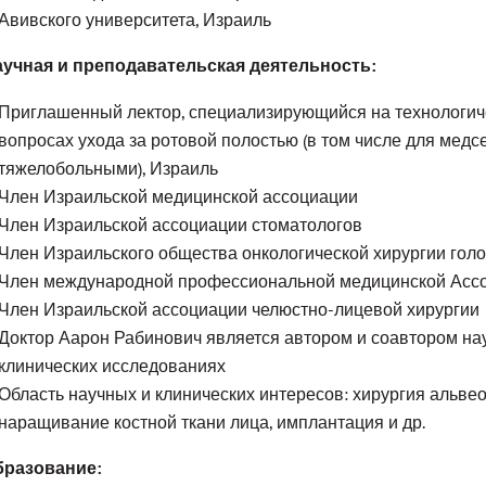
Авивского университета, Израиль
учная и преподавательская деятельность:
Приглашенный лектор, специализирующийся на технологиче
вопросах ухода за ротовой полостью (в том числе для медс
тяжелобольными), Израиль
Член Израильской медицинской ассоциации
Член Израильской ассоциации стоматологов
Член Израильского общества онкологической хирургии гол
Член международной профессиональной медицинской Асс
Член Израильской ассоциации челюстно-лицевой хирургии
Доктор Аарон Рабинович является автором и соавтором науч
клинических исследованиях
Область научных и клинических интересов: хирургия альвео
наращивание костной ткани лица, имплантация и др.
бразование: