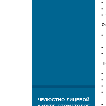
О
П
ЧЕЛЮСТНО-ЛИЦЕВОЙ
ХИРУРГ, СТОМАТОЛОГ