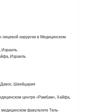
о-лицевой хирургии в Медицинском
, Израиль
айфа, Израиль
, Давос, Швейцария
Медицинском центре «Рамбам», Хайфа,
 медицинском факультете Тель-