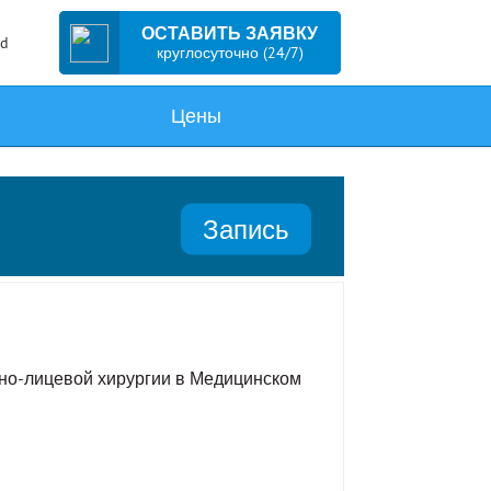
ОСТАВИТЬ ЗАЯВКУ
ed
круглосуточно (24/7)
Цены
Запись
тно-лицевой хирургии в Медицинском