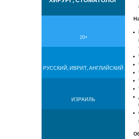
На
20+
РУССКИЙ, ИВРИТ, АНГЛИЙСКИЙ
ИЗРАИЛЬ
О