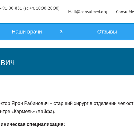
-91-00-881 (вс-чт. 10:00-20:00)
Mail@consulmed.org
ConsulM
Наши врачи
Отзывы
ович
ктор Ярон Рабинович – старший хирург в отделении челюс
нтре «Кармель» (Хайфа).
иническая специализация: