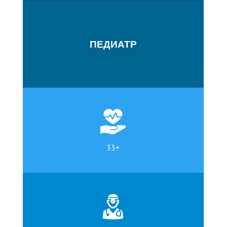
ПЕДИАТР
33+