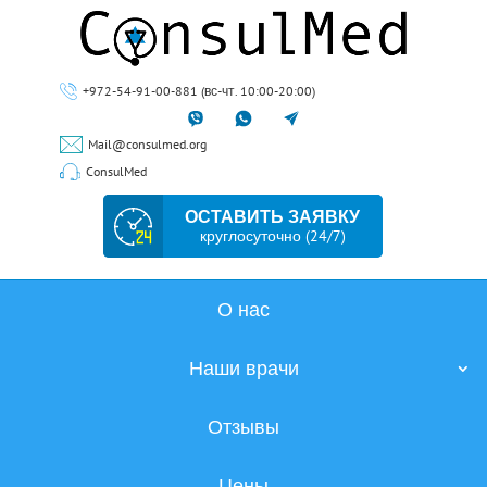
+972-54-91-00-881 (вс-чт. 10:00-20:00)
Mail@consulmed.org
ConsulMed
ОСТАВИТЬ ЗАЯВКУ
круглосуточно (24/7)
О нас
Наши врачи
Отзывы
Цены