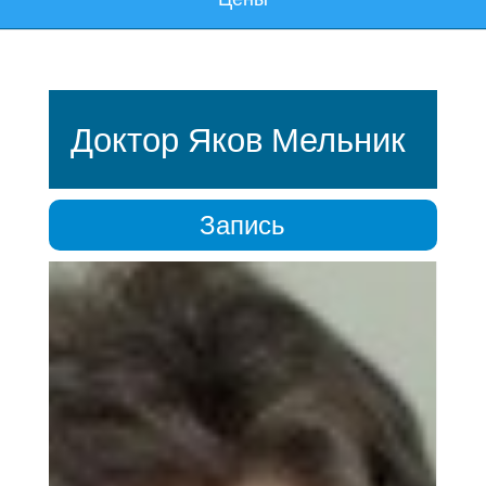
Доктор Яков Мельник
Запись