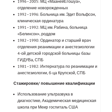
1996–2005: МЦ «МаанейЕгошуа»,
отделение новорожденных
1992–1996: Больница им. Эдит Вольфсон,
клиническая ординатура
1991–1992: МЦ им. Рабина, больница
«Белинсон», роддом
1982–1990: Ординатор и старший врач
отделения реанимации и анестезиологии
4-ой детской городской больницы базы
ГИДУВа, СПБ
1981–1982: Интернатура по реанимации и
анестезиологии, б-ца Крупской, СПБ
Стажировки/ повышение квалификации
Использование ультразвука в
диагностике, Академическая медицинская
школа при Меир госпиталь США