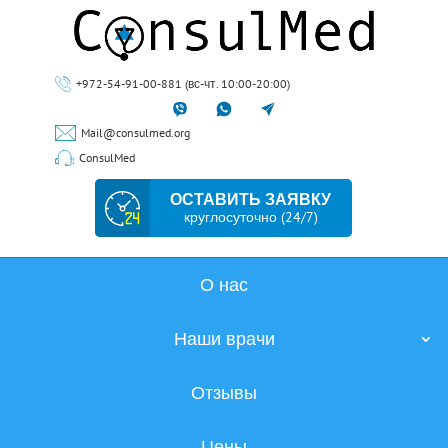
+972-54-91-00-881 (вс-чт. 10:00-20:00)
Mail@consulmed.org
ConsulMed
ОСТАВИТЬ ЗАЯВКУ
круглосуточно (24/7)
О нас
Наши врачи
Отзывы
Цены