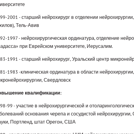
иверситете
99-2001 - старший нейрохирург в отделении нейрохирургии
хилов), Тель-Авив
92-1997 - нейрохирургическая ординатура, отделение нейр
адасса» при Еврейском университете, Иерусалим.
83-1991 - старший нейрохирург, Уральский центр микроней
81-1983 -клиническая ординатура в области нейрохирургии,
кронейрохирургии, Свердловск
овышение квалификации:
98-99 - участие в нейрохирургической и отоларингологиче
болеваний основания черепа и сосудистой нейрохирургии, 
уки, Портленд, штат Орегон, США