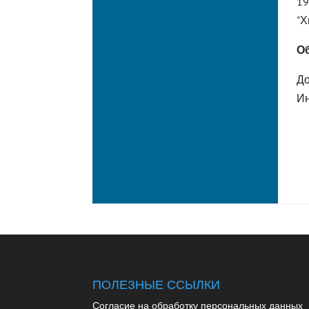
19
"Х
О
До
Ин
ПОЛЕЗНЫЕ ССЫЛКИ
Согласие на обработку персональных данных