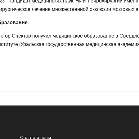
89 - кандидат медицинских наук, НИИ нейрохирургии имени 
ирургическое лечение множественной окклюзии мозговых а
бразование:
ктор Спектор получил медицинское образование в Сверд
ституте (Уральская государственная медицинская академия,
Оплата и цены