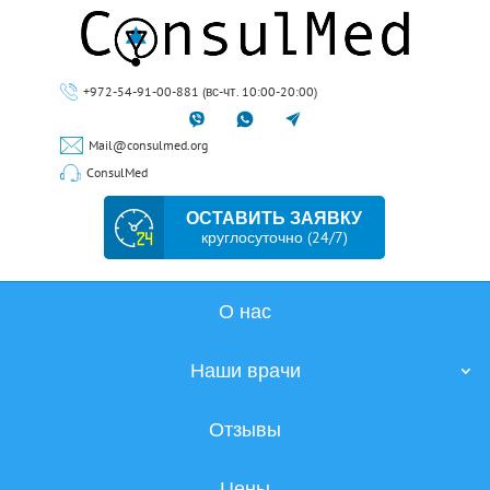
+972-54-91-00-881 (вс-чт. 10:00-20:00)
Mail@consulmed.org
ConsulMed
ОСТАВИТЬ ЗАЯВКУ
круглосуточно (24/7)
О нас
Наши врачи
Отзывы
Цены