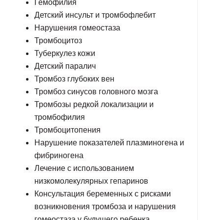
Гемофилия
Детский инсульт и тромбофлебит
Нарушения гомеостаза
Тромбоцитоз
Туберкулез кожи
Детский паралич
Тромбоз глубоких вен
Тромбоз синусов головного мозга
Тромбозы редкой локализации и
тромбофилия
Тромбоцитопения
Нарушение показателей плазминогена и
фибриногена
Лечение с использованием
низкомолекулярных гепаринов
Консультация беременных с рисками
возникновения тромбоза и нарушения
гомеостаза у будущего ребенка