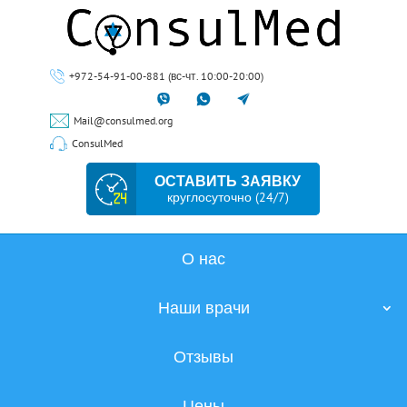
+972-54-91-00-881 (вс-чт. 10:00-20:00)
Mail@consulmed.org
ConsulMed
ОСТАВИТЬ ЗАЯВКУ
круглосуточно (24/7)
О нас
Наши врачи
Отзывы
Цены