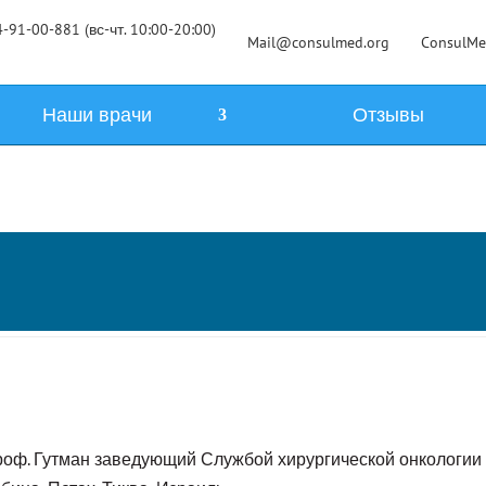
-91-00-881 (вс-чт. 10:00-20:00)
Mail@consulmed.org
ConsulM
Наши врачи
Отзывы
оф. Гутман заведующий Службой хирургической онкологии 