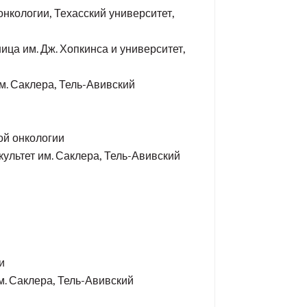
нкологии, Техасский университет,
ца им. Дж. Хопкинса и университет,
м. Саклера, Тель-Авивский
ой онкологии
культет им. Саклера, Тель-Авивский
и
м. Саклера, Тель-Авивский