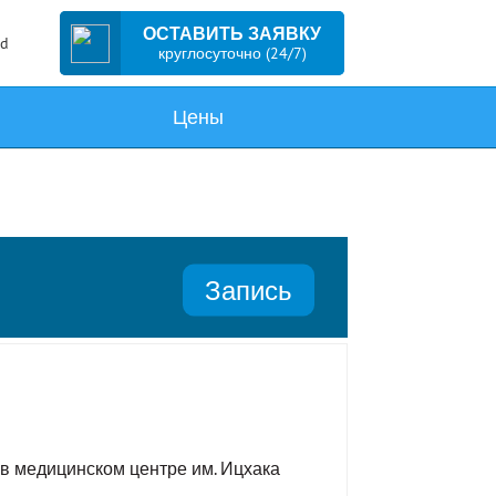
ОСТАВИТЬ ЗАЯВКУ
ed
круглосуточно (24/7)
Цены
Запись
в медицинском центре им. Ицхака