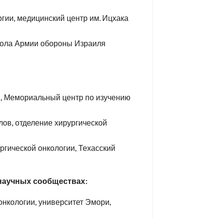
гии, медицинский центр им. Ицхака
кола Армии обороны Израиля
и, Мемориальный центр по изучению
ов, отделение хирургической
ргической онкологии, Техасский
научных сообществах:
нкологии, университет Эмори,