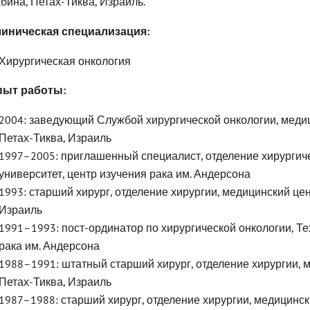
бина, Петах-Тиква, Израиль.
иническая специализация:
Хирургическая онкология
пыт работы:
2004: заведующий Службой хирургической онкологии, медиц
Петах-Тиква, Израиль
1997–2005: приглашенный специалист, отделение хирургиче
университет, центр изучения рака им. Андерсона
1993: старший хирург, отделение хирургии, медицинский цен
Израиль
1991–1993: пост-ординатор по хирургической онкологии, Те
рака им. Андерсона
1988–1991: штатный старший хирург, отделение хирургии, м
Петах-Тиква, Израиль
1987–1988: старший хирург, отделение хирургии, медицинск