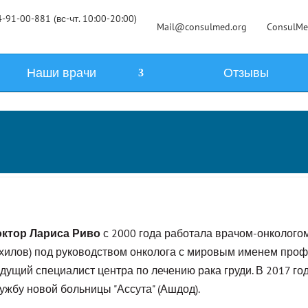
-91-00-881 (вс-чт. 10:00-20:00)
Mail@consulmed.org
ConsulM
Наши врачи
Отзывы
октор Лариса Риво
с 2000 года работала врачом-онколого
хилов) под руководством онколога с мировым именем проф
дущий специалист центра по лечению рака груди. В 2017 го
ужбу новой больницы "Ассута" (Ашдод).