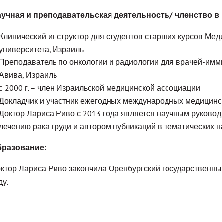
учная и преподавательская деятельность/ членство 
Клинический инструктор для студентов старших курсов Мед
университета, Израиль
Преподаватель по онкологии и радиологии для врачей-имм
Авива, Израиль
с 2000 г. – член Израильской медицинской ассоциации
Докладчик и участник ежегодных международных медицинс
Доктор Лариса Риво с 2013 года является научным руково
лечению рака груди и автором публикаций в тематических 
бразование:
ктор Лариса Риво закончила Оренбургский государственны
ду.