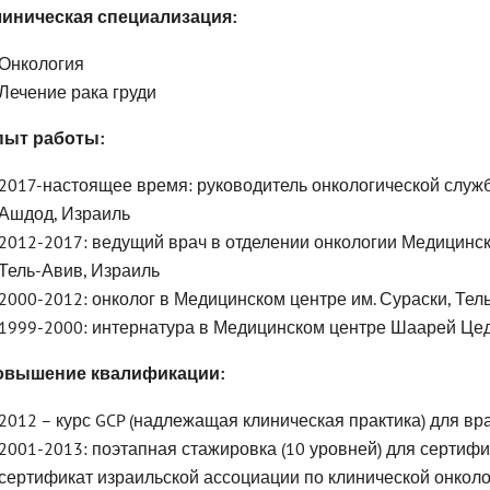
иническая специализация:
Онкология
Лечение рака груди
пыт работы:
2017-настоящее время: руководитель онкологической служб
Ашдод, Израиль
2012-2017: ведущий врач в отделении онкологии Медицинско
Тель-Авив, Израиль
2000-2012: онколог в Медицинском центре им. Сураски, Тел
1999-2000: интернатура в Медицинском центре Шаарей Цед
овышение квалификации:
2012 – курс GCP (надлежащая клиническая практика) для в
2001-2013: поэтапная стажировка (10 уровней) для сертиф
сертификат израильской ассоциации по клинической онколо