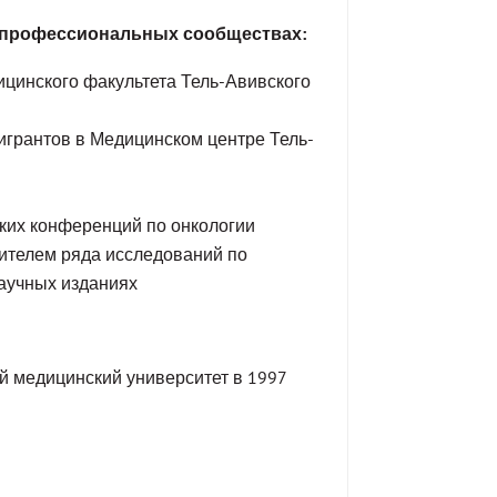
в профессиональных сообществах:
ицинского факультета Тель-Авивского
игрантов в Медицинском центре Тель-
ких конференций по онкологии
дителем ряда исследований по
научных изданиях
й медицинский университет в 1997