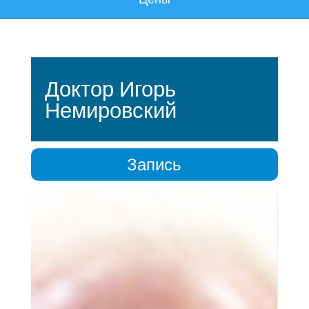
Доктор Игорь
Немировский
Запись