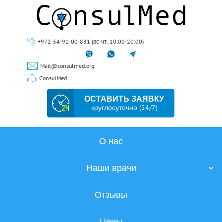
+972-54-91-00-881 (вс-чт. 10:00-20:00)
Mail@consulmed.org
ConsulMed
ОСТАВИТЬ ЗАЯВКУ
круглосуточно (24/7)
О нас
Наши врачи
Отзывы
Цены