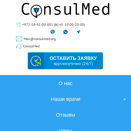
+972-54-91-00-881 (вс-чт. 10:00-20:00)
Mail@consulmed.org
ConsulMed
ОСТАВИТЬ ЗАЯВКУ
круглосуточно (24/7)
О нас
Наши врачи
Отзывы
Цены