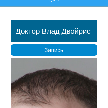
Доктор Влад Двойрис
Запись