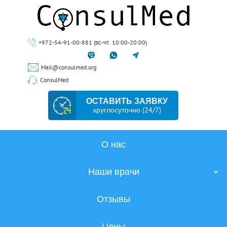
+972-54-91-00-881 (вс-чт. 10:00-20:00)
Mail@consulmed.org
ConsulMed
ОСТАВИТЬ ЗАЯВКУ
круглосуточно (24/7)
О нас
Наши врачи
Отзывы
Цены