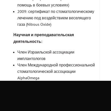
помощь в боевых условиях)
2009: сертификат по стоматологическому
лечению под воздействием веселящего
газа (Nitrous Oxide)
Научная и преподавательская
деятельность:
Член Израильской ассоциации
имплантологов
Член Международной профессиональной
стоматологической ассоциации
AlphaOmega
Академический директор курсов
лицензирования стоматологов в Израиле,
Masa, Еврейское агентство
Инструктор курсов лицензирования
стоматологов в Израиле, Колледж