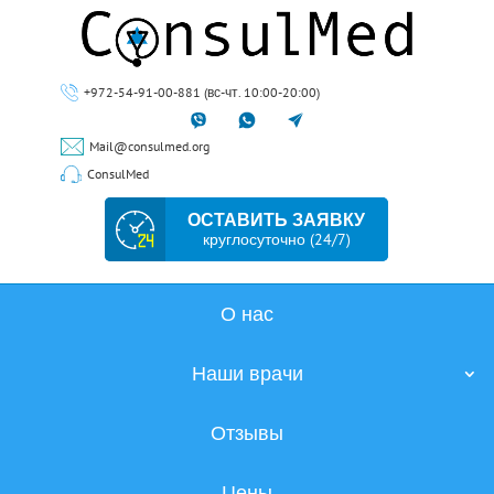
+972-54-91-00-881 (вс-чт. 10:00-20:00)
Mail@consulmed.org
ConsulMed
ОСТАВИТЬ ЗАЯВКУ
круглосуточно (24/7)
О нас
Наши врачи
Отзывы
Цены