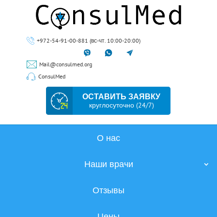
+972-54-91-00-881 (вс-чт. 10:00-20:00)
Mail@consulmed.org
ConsulMed
ОСТАВИТЬ ЗАЯВКУ
круглосуточно (24/7)
О нас
Наши врачи
Отзывы
Цены