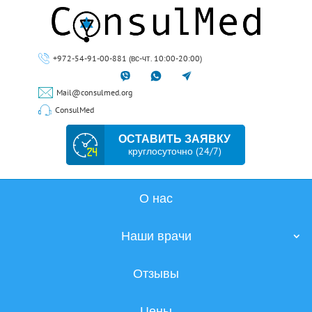
+972-54-91-00-881 (вс-чт. 10:00-20:00)
Mail@consulmed.org
ConsulMed
ОСТАВИТЬ ЗАЯВКУ
круглосуточно (24/7)
О нас
Наши врачи
Отзывы
Цены