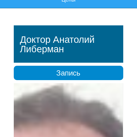
Доктор Анатолий
Либерман
Запись