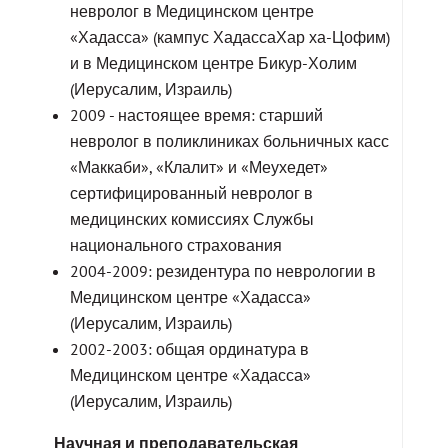
невролог в Медицинском центре
«Хадасса» (кампус ХадассаХар ха-Цофим)
и в Медицинском центре Бикур-Холим
(Иерусалим, Израиль)
2009 - настоящее время: старший
невролог в поликлиниках больничных касс
«Маккаби», «Клалит» и «Меухедет»
сертифицированный невролог в
медицинских комиссиях Службы
национального страхования
2004-2009: резидентура по неврологии в
Медицинском центре «Хадасса»
(Иерусалим, Израиль)
2002-2003: общая ординатура в
Медицинском центре «Хадасса»
(Иерусалим, Израиль)
Научная и преподавательская