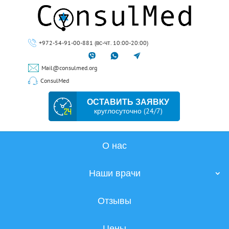
+972-54-91-00-881 (вс-чт. 10:00-20:00)
Mail@consulmed.org
ConsulMed
ОСТАВИТЬ ЗАЯВКУ
круглосуточно (24/7)
О нас
Наши врачи
Отзывы
Цены